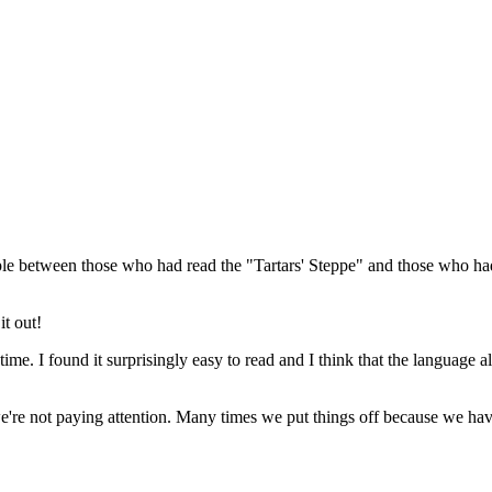
le between those who had read the "Tartars' Steppe" and those who hadn
it out!
 time. I found it surprisingly easy to read and I think that the language a
 we're not paying attention. Many times we put things off because we h