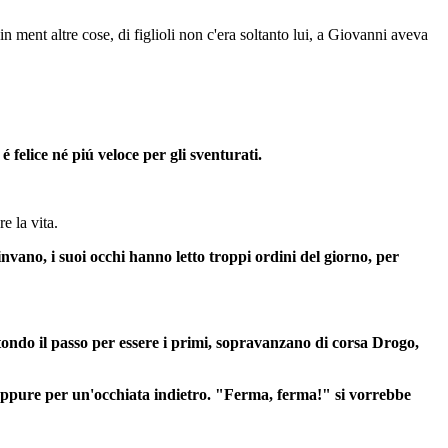
ment altre cose, di figlioli non c'era soltanto lui, a Giovanni aveva
 felice né piú veloce per gli sventurati.
e la vita.
nvano, i suoi occhi hanno letto troppi ordini del giorno, per
tondo il passo per essere i primi, sopravanzano di corsa Drogo,
 neppure per un'occhiata indietro. "Ferma, ferma!" si vorrebbe